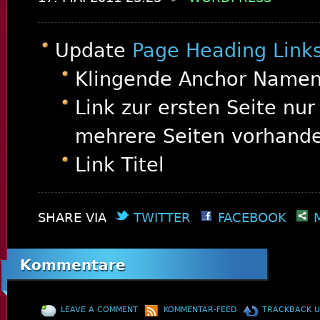
Update
Page Heading Link
Klingende Anchor Name
Link zur ersten Seite nu
mehrere Seiten vorhande
Link Titel
SHARE VIA
TWITTER
FACEBOOK
Kommentare
LEAVE A COMMENT
KOMMENTAR-FEED
TRACKBACK U