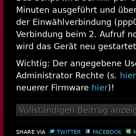
Minuten ausgeführt und über
der Einwählverbindung (ppp0
Verbindung beim 2. Aufruf noc
wird das Gerät neu gestartet
Wichtig: Der angegebene Us
Administrator Rechte (s.
hier
neuerer Firmware
hier
)!
Vollständigen Beitrag anzei
SHARE VIA
TWITTER
FACEBOOK