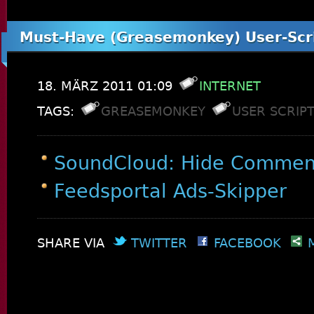
Must-Have (Greasemonkey) User-Scr
18. MÄRZ 2011 01:09
INTERNET
TAGS:
GREASEMONKEY
USER SCRIP
SoundCloud: Hide Commen
Feedsportal Ads-Skipper
SHARE VIA
TWITTER
FACEBOOK